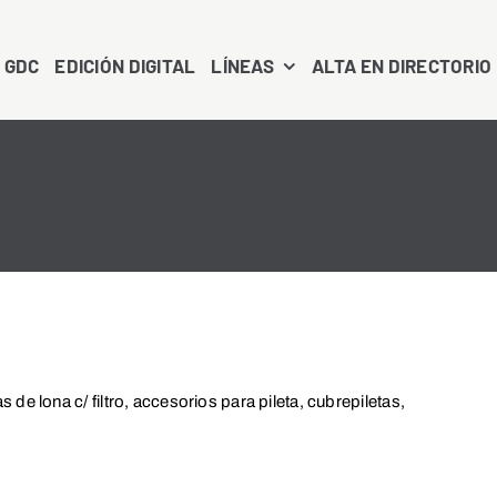
 GDC
EDICIÓN DIGITAL
LÍNEAS
ALTA EN DIRECTORIO
tas de lona c/ filtro, accesorios para pileta, cubrepiletas,