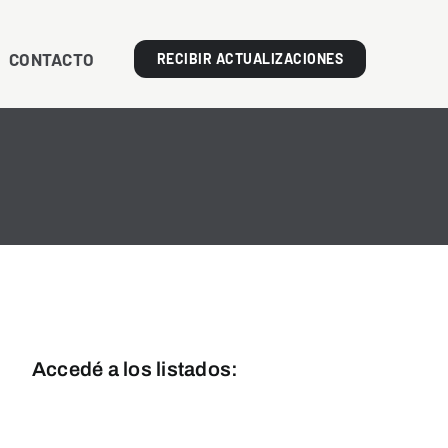
CONTACTO
RECIBIR ACTUALIZACIONES
Accedé a los listados:
Línea Blanca
Línea Marrón y Tecnología