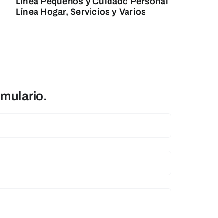
Línea Pequeños y Cuidado Personal
Línea Hogar, Servicios y Varios
rmulario.