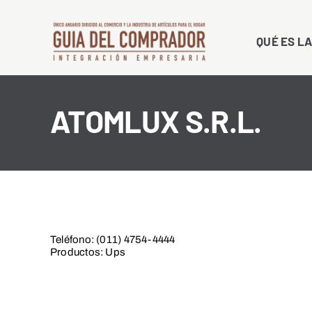
Saltar
al
QUÉ ES LA
contenido
ATOMLUX S.R.L.
Teléfono: (011) 4754-4444
Productos: Ups