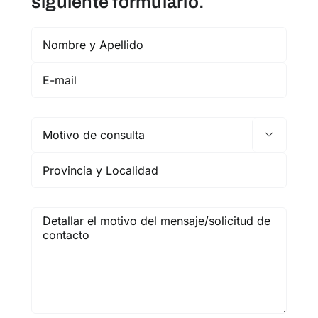
siguiente formulario.
