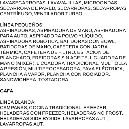
LAVASECARROPAS, LAVAVAJILLAS, MICROONDAS,
SECARROPA DE PARED, SECARROPAS, SECARROPAS
CENTRÍFUGO, VENTILADOR TURBO
LÍNEA PEQUEÑOS:
ASPIRADORAS, ASPIRADORA DE MANO, ASPIRADORA
PARA AUTO, ASPIRADORA POLVO Y LÍQUIDO,
ASPIRADORA ROBÓTICA, BATIDORAS CON BOWL,
BATIDORAS DE MANO, CAFETERA CON JARRA
TÉRMICA, CAFETERA DE FILTRO, ESTACIÓN DE
PLANCHADO, FREIDORAS SIN ACEITE, LICUADORA DE
MANO (MIXER), LICUADORA TRADICIONAL, MULTIOLLA
A PRESIÓN, MULTIPROCESADORA, PAVA ELÉCTRICA,
PLANCHA A VAPOR, PLANCHA CON ROCIADOR,
SANDWICHERA, TOSTADORA
GAFA
LÍNEA BLANCA:
CAMPANAS, COCINA TRADICIONAL, FREEZER,
HELADERAS CON FREEZER, HELADERAS NO FROST,
HELADERAS SIDE BY SIDE, LAVARROPAS AUT.,
LAVARROPAS AUT.