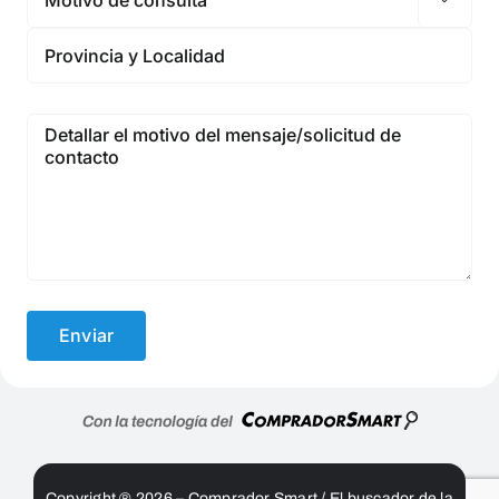
Copyright ® 2026 – Comprador Smart / El buscador de la