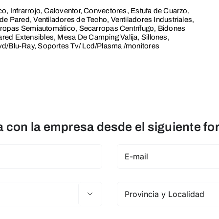
o, Infrarrojo, Caloventor, Convectores, Estufa de Cuarzo,
de Pared, Ventiladores de Techo, Ventiladores Industriales,
varropas Semiautomático, Secarropas Centrífugo, Bidones
ed Extensibles, Mesa De Camping Valija, Sillones,
vd/Blu-Ray, Soportes Tv/ Lcd/Plasma /monitores
con la empresa desde el siguiente fo
