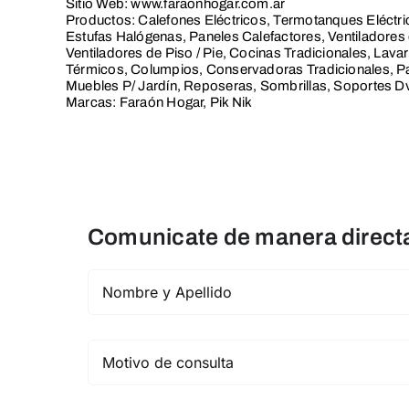
Sitio Web: www.faraonhogar.com.ar
Productos: Calefones Eléctricos, Termotanques Eléctric
Estufas Halógenas, Paneles Calefactores, Ventiladores 
Ventiladores de Piso / Pie, Cocinas Tradicionales, La
Térmicos, Columpios, Conservadoras Tradicionales, Par
Muebles P/ Jardín, Reposeras, Sombrillas, Soportes D
Marcas: Faraón Hogar, Pik Nik
Comunicate de manera directa 