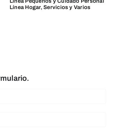
Línea Pequeños y Cuidado Personal
Línea Hogar, Servicios y Varios
rmulario.