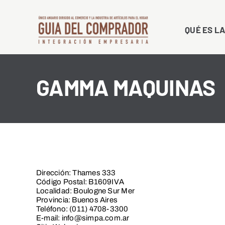
Saltar
al
QUÉ ES LA
contenido
GAMMA MAQUINAS
Dirección: Thames 333
Código Postal: B1609IVA
Localidad: Boulogne Sur Mer
Provincia: Buenos Aires
Teléfono: (011) 4708-3300
E-mail: info@simpa.com.ar