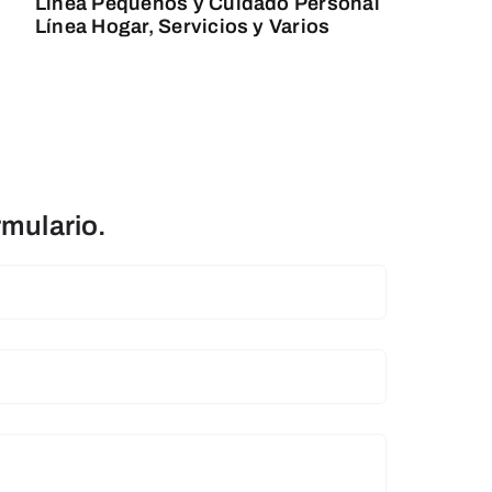
Línea Pequeños y Cuidado Personal
Línea Hogar, Servicios y Varios
rmulario.