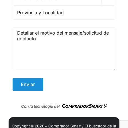
Copyright ® 2026 – Comprador Smart / El buscador de la