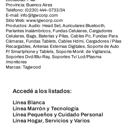
Provincia: Buenos Aires
Teléfono: (0230) 444-0733/34
E-mail: info@tgwcorp.com
Sitio Web: www.tgwcorp.com
Productos: Audio: Head Set, Auriculares Bluetooth,
Parlantes Inalámbricos, Fundas Celulares, Cargadores
Celulares, Bags, Baterías y Pilas, Cables Pc, Fundas Para
Cámaras, Fundas Tablets, Cables Hdmi, Cargadores / Pilas
Recargables, Antenas Externas Digitales, Soporte de Auto
P/ Smartphone y Tablets, Soporte Monit. de Vigilancia,
Soportes Dvd/Blu-Ray, Soportes Tv/ Lcd/Plasma
/monitores
Marcas: Tagwood
Accedé a los listados:
Línea Blanca
Línea Marrón y Tecnología
Línea Pequeños y Cuidado Personal
Línea Hogar, Servicios y Varios