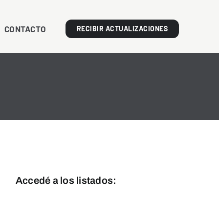
CONTACTO
RECIBIR ACTUALIZACIONES
Accedé a los listados:
Línea Blanca
Línea Marrón y Tecnología