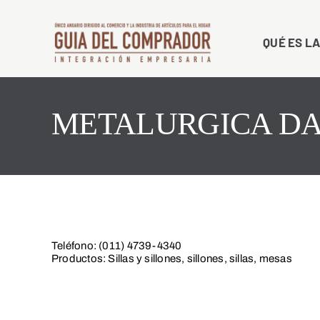
Saltar
al
QUÉ ES LA
contenido
METALURGICA DA
Teléfono: (011) 4739-4340
Productos: Sillas y sillones, sillones, sillas, mesas