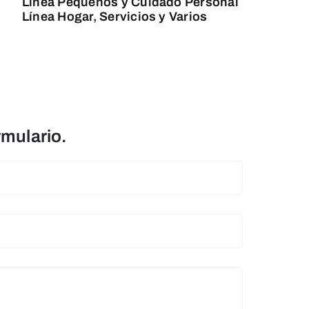
Línea Pequeños y Cuidado Personal
Línea Hogar, Servicios y Varios
rmulario.