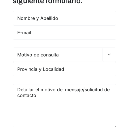
siguiente formulario.
