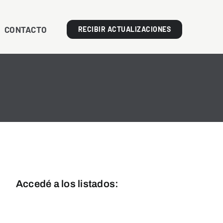
CONTACTO
RECIBIR ACTUALIZACIONES
Accedé a los listados:
Línea Blanca
Línea Marrón y Tecnología