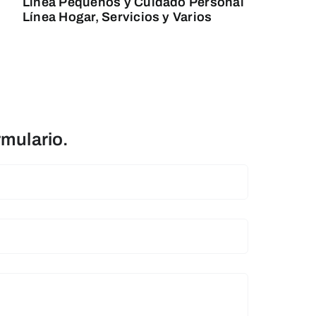
Línea Pequeños y Cuidado Personal
Línea Hogar, Servicios y Varios
rmulario.