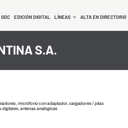
 GDC
EDICIÓN DIGITAL
LÍNEAS
ALTA EN DIRECTORIO
NTINA S.A.
piadores, micrófono con adaptador, cargadores / pilas
s digitales, antenas analógicas