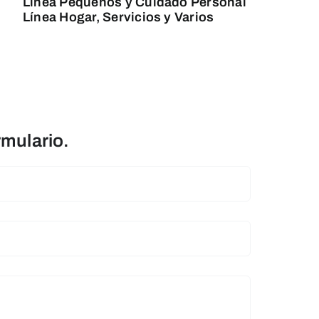
Línea Pequeños y Cuidado Personal
Línea Hogar, Servicios y Varios
rmulario.