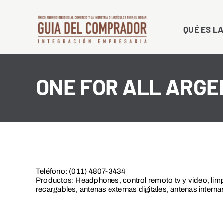
Saltar
al
QUÉ ES LA
contenido
ONE FOR ALL ARGE
Teléfono: (011) 4807-3434
Productos: Headphones, control remoto tv y video, lim
recargables, antenas externas digitales, antenas interna