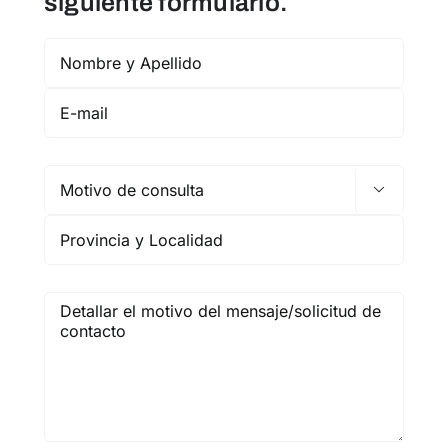
siguiente formulario.
